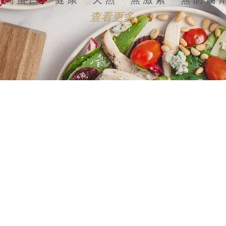
查看更多 >