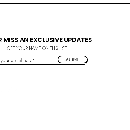
R MISS AN EXCLUSIVE UPDATES
GET YOUR NAME ON THIS LIST!
SUBMIT