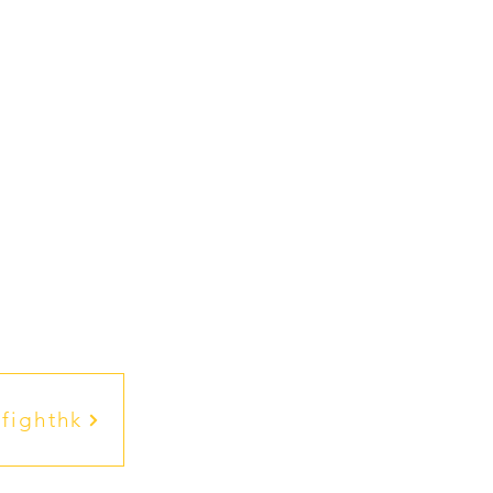
fighthk