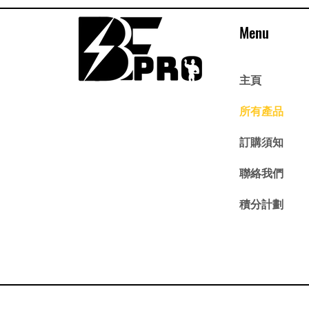
Menu
主頁
所有產品
訂購須知
聯絡我們
積分計劃