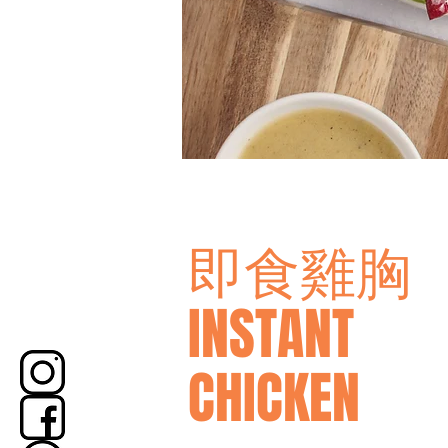
即食雞胸
​INSTANT
CHICKEN