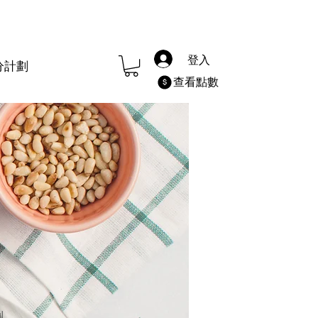
登入
分計劃
查看點數
​