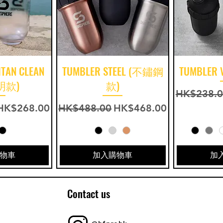
瀏覽
快速瀏覽
快
ITAN CLEAN
TUMBLER STEEL (不鏽鋼
TUMBLER
明款)
款)
一般價格
HK$238.0
促銷價格
一般價格
促銷價格
HK$268.00
HK$488.00
HK$468.00
物車
加入購物車
加
Contact us