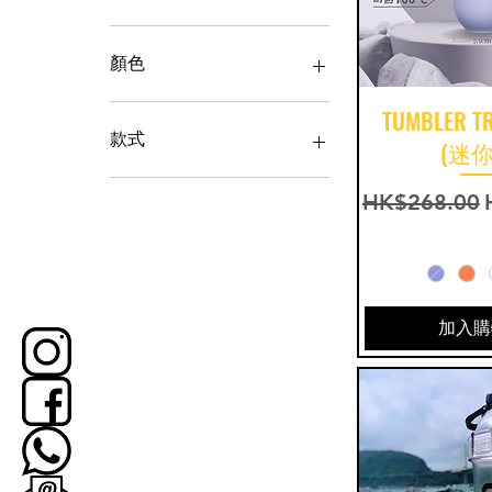
顏色
快速
TUMBLER TR
款式
(迷你
Plastic Slide Cap 杯口滑蓋
一般價格
HK$268.00
Steel Slide Cap 不鏽鋼款滑
蓋
Steel Slide Cap 不鏽鋼款滑
蓋 (迷你款)
加入購