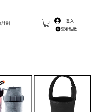
登入
分計劃
查看點數