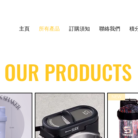
主頁
所有產品
訂購須知
聯絡我們
積
OUR PRODUCTS
NEW