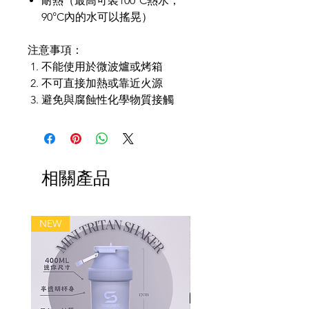
耐熱（最高可裝100°C熱水，
90°C內的水可以搖晃）
注意事項：
不能使用於微波爐或烤箱
不可直接加熱或靠近火源
避免與腐蝕性化學物質接觸
相關產品
NEW