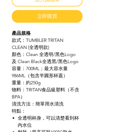
立即購買
產品規格
款式：TUMBLER TRITAN
CLEAN (全透明款)
顏色：Clean 全透明/黑色Logo
及 Clean Black全透黑/黑色Logo
容量：700ML；最大容水量
986ML（包含半圓形杯蓋）
重量：約250g
物料：TRITAN食品級塑料（不含
BPA）
清洗方法：簡單用水清洗
特點：
全透明杯身，可以清楚看到杯
內水位