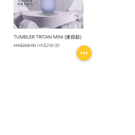
TUMBLER TRITAN MINI (迷你款)
Slide Cap 杯口滑蓋
一般價格
促銷價格
價格
HK$268.00
HK$248.00
HK$38.00
Contact us